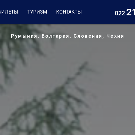
2
БИЛЕТЫ
ТУРИЗМ
КОНТАКТЫ
022
Румыния, Болгария, Словения, Чехия