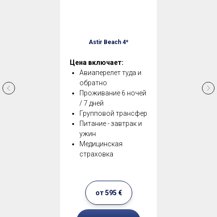
Цена включает:
Авиаперелет туда и
обратно
Проживание 6 ночей
/ 7 дней
Групповой трансфер
Питание - завтрак и
ужин
Медицинская
страховка
от 595 €
ХОЧУ ОТДЫХ
Приходите прямо сейчас и получите