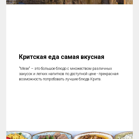
Критская еда самая вкусная
"Мезе" – это большое блюдо с множеством различных
закусок и легких напитков по доступной цене - прекрасная
возможность попробовать лучшие блюда Крита.