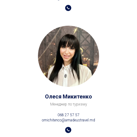
Олеся Микитенко
Менеджер по туризму
068 27 57 57
omichitenco@amadeustravel.md