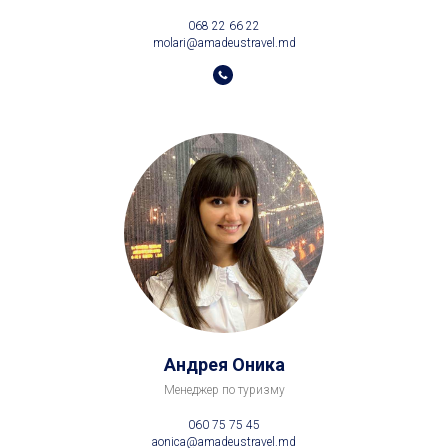
Андрея Оника
Менеджер по туризму
060 75 75 45
aonica@amadeustravel.md