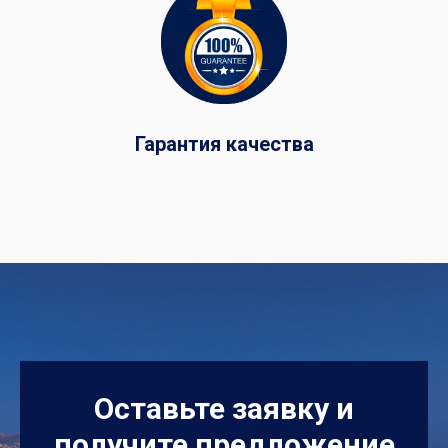
Гарантия качества
Оставьте заявку и
получите предложение
по отдыху в Греции на
море 2025,
БЕСПЛАТНО!