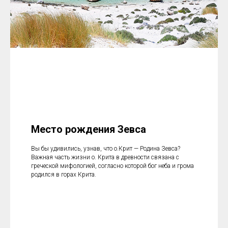
Место рождения Зевса
Вы бы удивились, узнав, что о.Крит — Родина Зевса?
Важная часть жизни о. Крита в древности связана с
греческой мифологией, согласно которой бог неба и грома
родился в горах Крита.