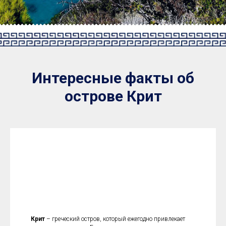
If a building becomes architecture, then it is art
Интересные факты об
острове Крит
Крит
– греческий остров, который ежегодно привлекает