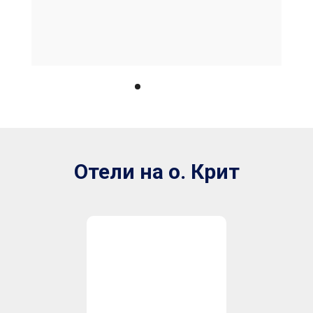
Отели на о. Крит
Astir Beach 4*