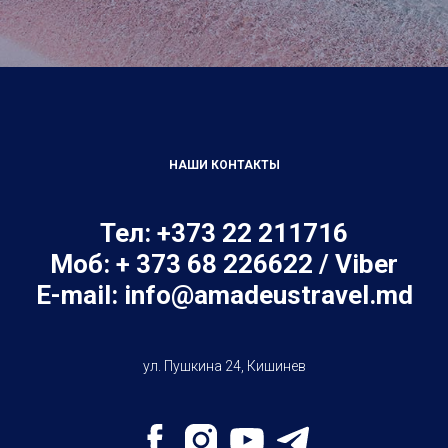
НАШИ КОНТАКТЫ
Тел: +373 22 211716
Моб: + 373 68 226622 / Viber
E-mail:
info@amadeustravel.md
ул. Пушкина 24, Кишинев
Tilda
Made on