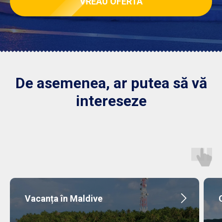
VREAU OFERTA
De asemenea, ar putea să vă
intereseze
Vacanța în Maldive