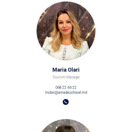
Maria Olari
Tourism Manager
068 22 66 22
molari@amadeustravel.md