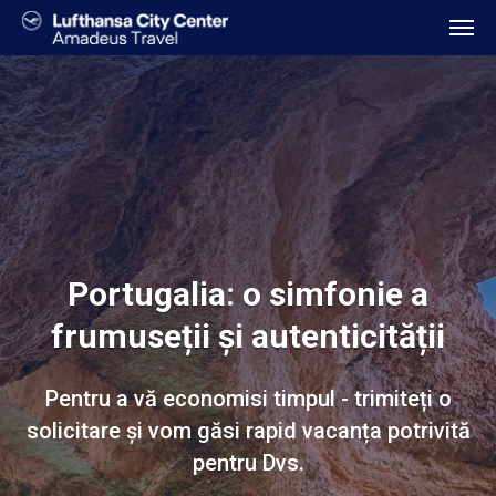
Portugalia: o simfonie a
frumuseții și autenticității
Pentru a vă economisi timpul - trimiteți o
solicitare și vom găsi rapid vacanța potrivită
pentru Dvs.