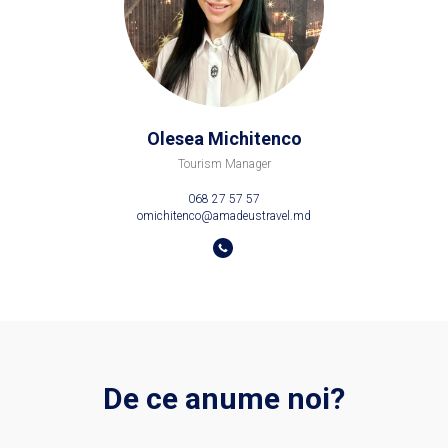
Olesea Michitenco
Tourism Manager
068 27 57 57
omichitenco@amadeustravel.md
De ce anume noi?