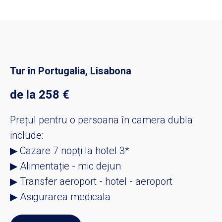
Tur în Portugalia, Lisabona
de la 258
€
Prețul pentru o persoana în camera dubla
include:
▶ Cazare 7 nopți la hotel 3*
▶ Alimentație - mic dejun
▶ Transfer aeroport - hotel - aeroport
▶ Asigurarea medicala