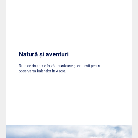
Natură și aventuri
Rute de drumeție în văi muntoase și excursii pentru
observarea balenelor în Azore.