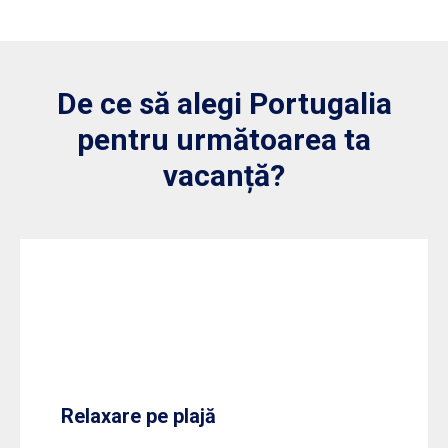
De ce să alegi Portugalia
pentru următoarea ta
vacanță?
Relaxare pe plajă