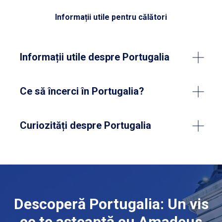
Informații utile pentru călători
Informații utile despre Portugalia
Ce să încerci în Portugalia?
Curiozități despre Portugalia
Descoperă Portugalia: Un vis
ce te așteaptă cu Amadeus