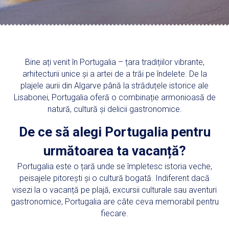
Bine ați venit în Portugalia – țara tradițiilor vibrante,
arhitecturii unice și a artei de a trăi pe îndelete. De la
plajele aurii din Algarve până la străduțele istorice ale
Lisabonei, Portugalia oferă o combinație armonioasă de
natură, cultură și delicii gastronomice.
De ce să alegi Portugalia pentru
următoarea ta vacanță?
Portugalia este o țară unde se împletesc istoria veche,
peisajele pitorești și o cultură bogată. Indiferent dacă
visezi la o vacanță pe plajă, excursii culturale sau aventuri
gastronomice, Portugalia are câte ceva memorabil pentru
fiecare.