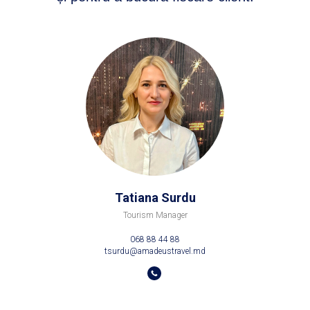
Tatiana Surdu
Tourism Manager
068 88 44 88
tsurdu@amadeustravel.md