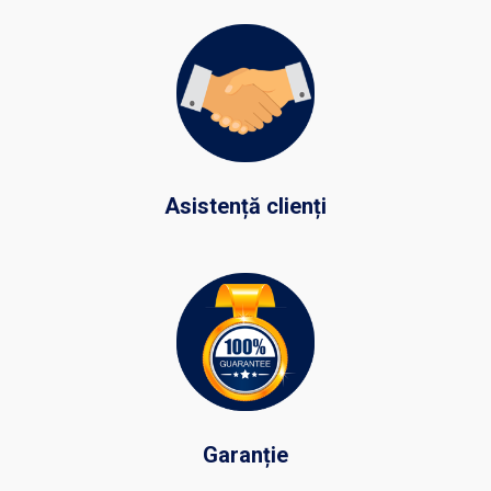
Asistență clienți
Garanție