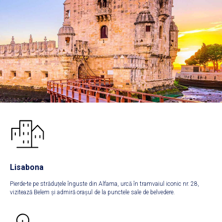
Lisabona
Pierde-te pe străduțele înguste din Alfama, urcă în tramvaiul iconic nr. 28,
vizitează Belem și admiră orașul de la punctele sale de belvedere.