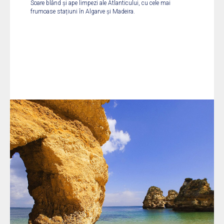
Soare blând și ape limpezi ale Atlanticului, cu cele mai
frumoase stațiuni în Algarve și Madeira.