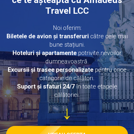
Travel LCC
Noi oferim:
Biletele de avion și transferuri
câtre cele mai
bune stațiuni.
Hoteluri și apartamente
potrivite nevoilor
dumneavoastră.
Excursii și trasee personalizate
pentru orice
categorie de călători.
Suport și sfaturi 24/7
în toate etapele
călătoriei.