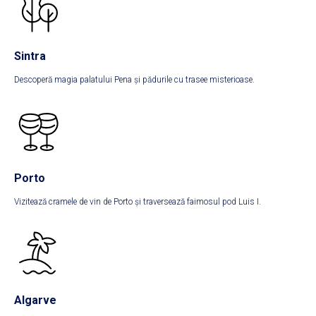
Sintra
Descoperă magia palatului Pena și pădurile cu trasee misterioase.
Porto
Vizitează cramele de vin de Porto și traversează faimosul pod Luis I.
Algarve