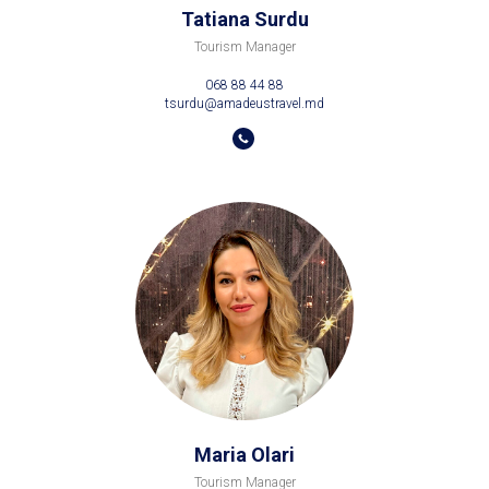
Tatiana Surdu
Tourism Manager
068 88 44 88
tsurdu@amadeustravel.md
Maria Olari
Tourism Manager