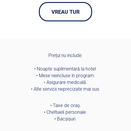
VREAU TUR
Prețul nu include:
• Noapte suplimentară la hotel.
• Mese neincluse în program.
• Asigurare medicală.
• Alte servicii neprecizate mai sus.
• Taxe de oraș.
• Cheltuieli personale.
• Bacșișuri.