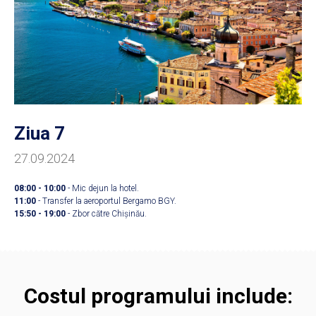
Ziua 7
27.09.2024
08:00 - 10:00
- Mic dejun la hotel.
11:00
- Transfer la aeroportul Bergamo BGY.
15:50 - 19:00
- Zbor către Chișinău.
Costul programului include: