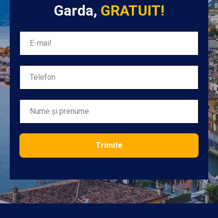
Garda,
GRATUIT!
Trimite