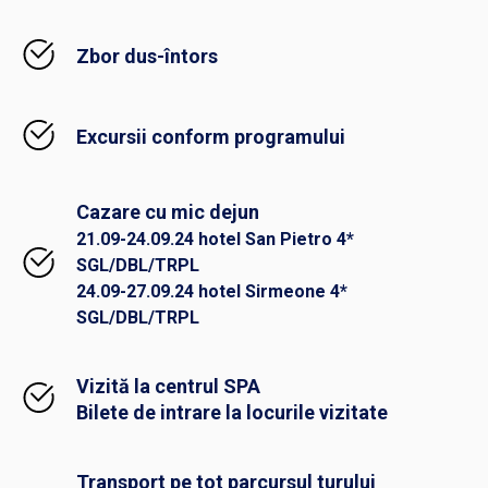
Zbor dus-întors
Excursii conform programului
Cazare cu mic dejun
21.09-24.09.24 hotel San Pietro 4*
SGL/DBL/TRPL
24.09-27.09.24 hotel Sirmeone 4*
SGL/DBL/TRPL
Vizită la centrul SPA
Bilete de intrare la locurile vizitate
Transport pe tot parcursul turului