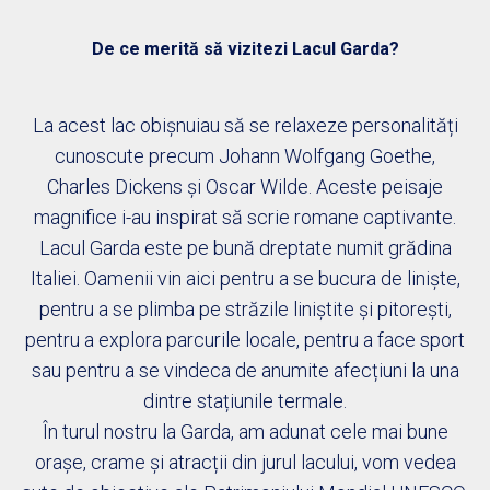
De ce merită să vizitezi Lacul Garda?
La acest lac obișnuiau să se relaxeze personalități
cunoscute precum Johann Wolfgang Goethe,
Charles Dickens și Oscar Wilde. Aceste peisaje
magnifice i-au inspirat să scrie romane captivante.
Lacul Garda este pe bună dreptate numit grădina
Italiei. Oamenii vin aici pentru a se bucura de liniște,
pentru a se plimba pe străzile liniștite și pitorești,
pentru a explora parcurile locale, pentru a face sport
sau pentru a se vindeca de anumite afecțiuni la una
dintre stațiunile termale.
În turul nostru la Garda, am adunat cele mai bune
orașe, crame și atracții din jurul lacului, vom vedea