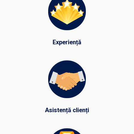
Experiență
Asistență clienți