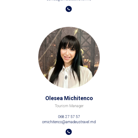
Olesea Michitenco
Tourism Manager
068 27 57 57
omichitenco@amadeustravel.md