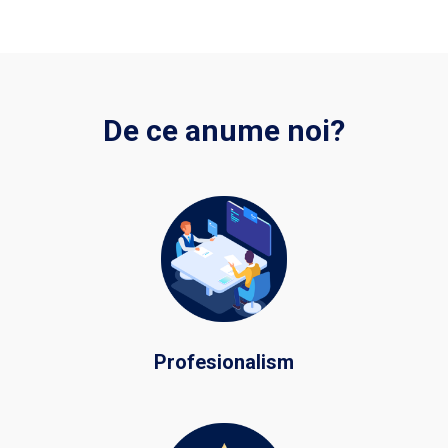
De ce anume noi?
Profesionalism