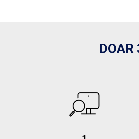
DOAR 
1