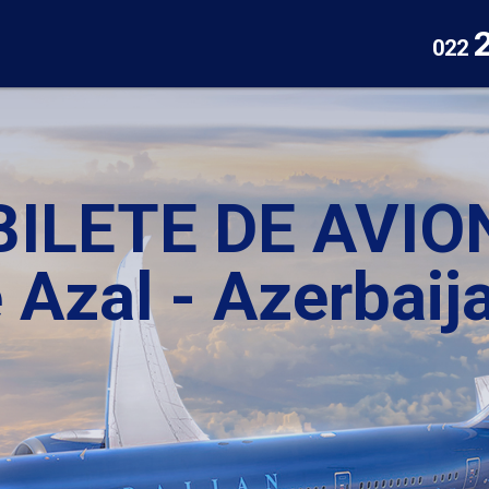
022
BILETE DE AVIO
 Azal - Azerbaij