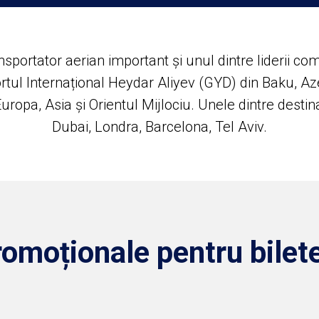
sportator aerian important și unul dintre liderii comu
rtul Internațional Heydar Aliyev (GYD) din Baku, A
Europa, Asia și Orientul Mijlociu. Unele dintre desti
Dubai, Londra, Barcelona, Tel Aviv.
romoționale pentru bilet