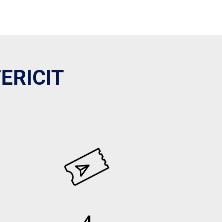
ERICIT
4