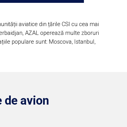
nității aviatice din țările CSI cu cea mai
zerbaidjan, AZAL operează multe zboruri
națiile populare sunt: Moscova, Istanbul,
e de avion