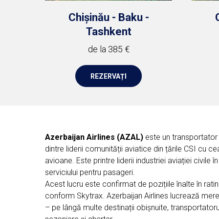
Chișinău - Baku -
Tashkent
de la 385 €
REZERVAȚI
Azerbaijan Airlines (AZAL)
este un transportator 
dintre liderii comunității aviatice din țările CSI cu
avioane. Este printre liderii industriei aviației civile
serviciului pentru pasageri.
Acest lucru este confirmat de pozițiile înalte în rati
conform Skytrax. Azerbaijan Airlines lucrează mereu
– pe lângă multe destinații obișnuite, transportato