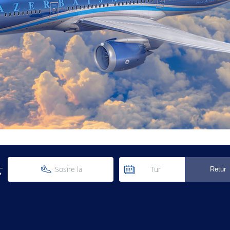
Sosire la
Tur