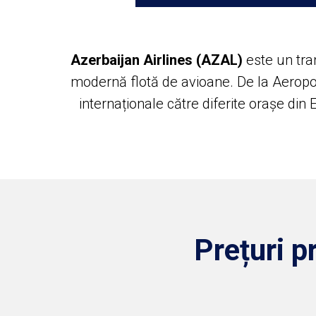
Azerbaijan Airlines (AZAL)
este un tran
modernă flotă de avioane. De la Aeropo
internaționale către diferite orașe din 
Prețuri p