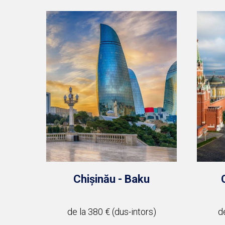
Chișinău - Baku
de la 380 € (dus-intors)
d