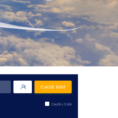
1
Caută bilet
Caută ± 3 zile