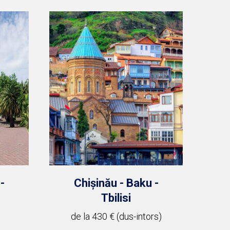
-
Chișinău - Baku -
Tbilisi
de la 430 € (dus-intors)