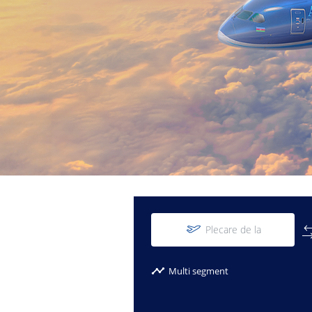
Plecare de la
Multi segment