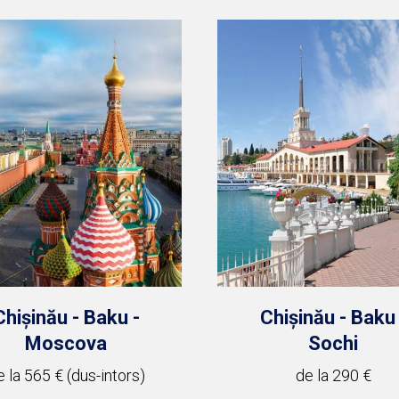
Chișinău - Baku -
Chișinău - Baku 
Moscova
Sochi
e la 565 € (dus-intors)
de la 290 €