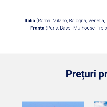
Italia
(Roma, Milano, Bologna, Veneția, 
Franța
(Paris, Basel-Mulhouse-Freib
Prețuri p