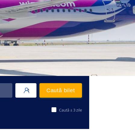
1
Caută bilet
Caută ± 3 zile