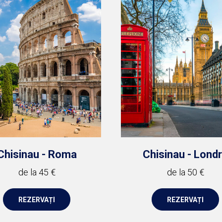
Chisinau - Roma
Chisinau - Lond
de la 45 €
de la 50 €
REZERVAȚI
REZERVAȚI