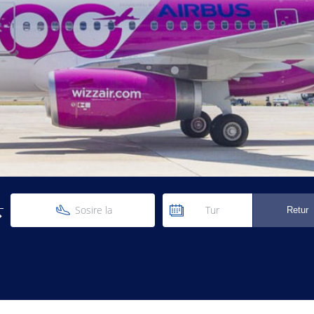
Sosire la
Tur