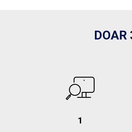
DOAR 
1