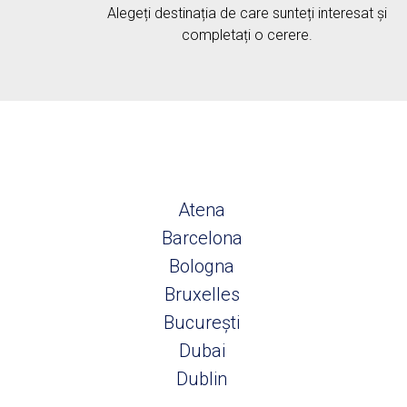
Alegeți destinația de care sunteți interesat și
completați o cerere.
Atena
Barcelona
Bologna
Bruxelles
București
Dubai
Dublin