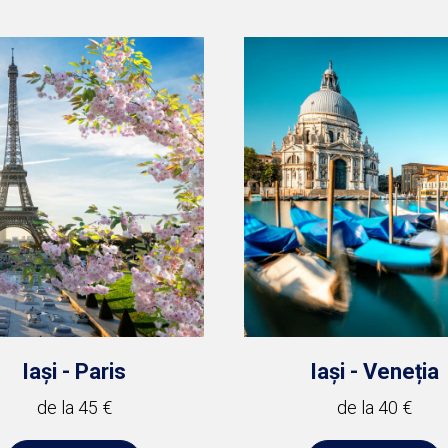
Iași - Paris
Iași - Veneția
de la 45 €
de la 40 €