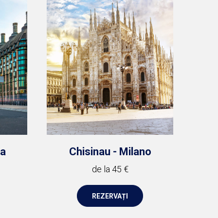
ra
Chisinau - Milano
de la 45 €
REZERVAȚI