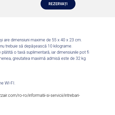
REZERVAȚI
 și are dimensiuni maxime de 55 x 40 x 23 cm.
 nu trebuie să depășească 10 kilograme.
 plătită o taxă suplimentară, iar dimensiunile pot fi
menea, greutatea maximă admisă este de 32 kg
ne WI-FI.
zzair.com/ro-ro/informatii-si-servicii/intrebari-