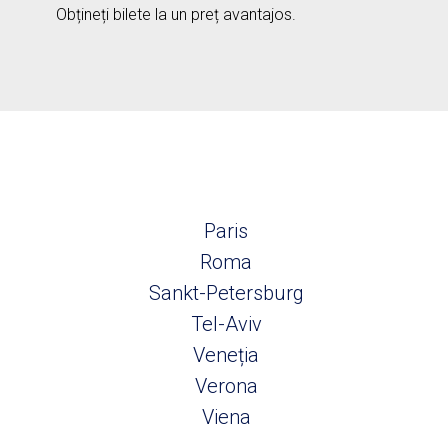
Obțineți bilete la un preț avantajos.
Paris
Roma
Sankt-Petersburg
Tel-Aviv
Veneția
Verona
Viena