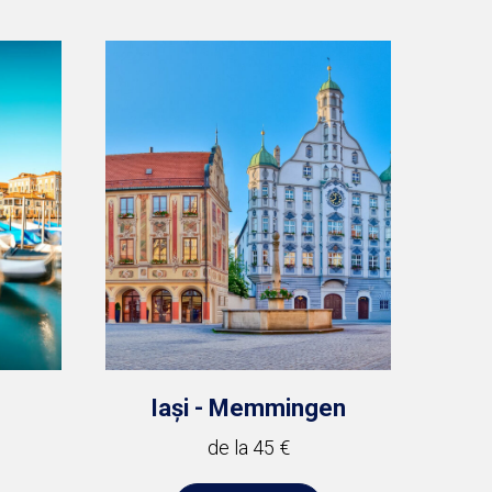
Iași - Memmingen
de la 45 €