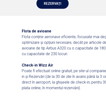
REZERVAȚI
Flota de avioane
Flota conține aeronave eficiente, focusate mai deg
optimizare și opțiuni necesare, decât pe articole de
avioane de tip Airbus A320 cu o capacitate de 180 
cu capacitate de 230 locuri.
Check-in Wizz Air
Poate fi efectuat online gratuit, pe site-ul compan
in și Rezervări (de la 30 de zile în avans până la 3 
direct în aeroport, la ghișeele de check-in, pentru
plata online, în momentul rezervării).