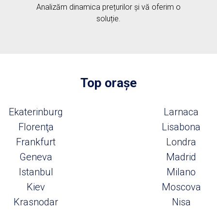
Analizăm dinamica prețurilor și vă oferim o
soluție.
Top orașe
Ekaterinburg
Larnaca
Florenţa
Lisabona
Frankfurt
Londra
Geneva
Madrid
Istanbul
Milano
Kiev
Moscova
Krasnodar
Nisa