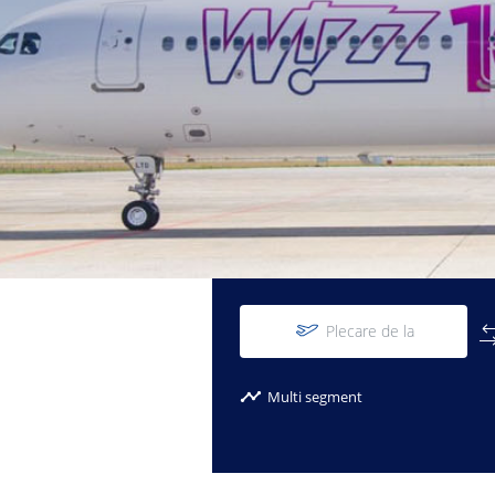
Plecare de la
Multi segment