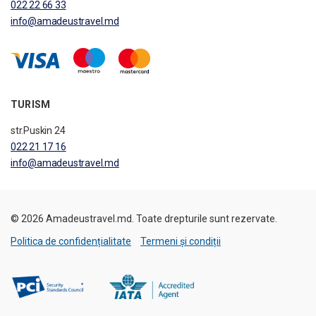
022 22 66 33
info@amadeustravel.md
TURISM
str.Puskin 24
022 21 17 16
info@amadeustravel.md
© 2026 Amadeustravel.md. Toate drepturile sunt rezervate.
Politica de confidențialitate
Termeni și condiții