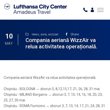
10
news
,
avia
,
wizzair
Share
Compania aeriană WizzAir va
MAY
relua activitatea operațională.
Compania aeriană WizzAir va relua activitatea operațională.
Chișinău - BOLOGNA → zboruri 5, 8,12,15,17, 21, 26, 28, 31 mai
Chișinău - MILANO Bergamo → zboruri 3, 7, 10, 14, 16, 18, 20, 23,
25, 27, 30 mai
Chișinău - ROMA Fiumicino → zboruri 3, 7, 10, 14, 17, 21, 24, 28, 31