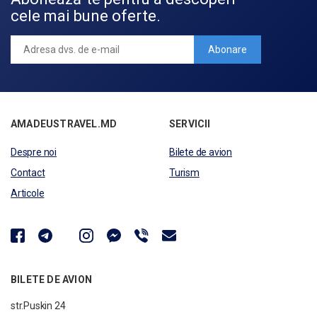
cele mai bune oferte.
Abonare
AMADEUSTRAVEL.MD
SERVICII
Despre noi
Bilete de avion
Contact
Turism
Articole
BILETE DE AVION
str.Puskin 24