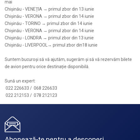
mai
Chișinău - VENEȚIA → primul zbor din 13 iunie
Chișinău - VERONA → primul zbor din 14 iunie
Chișinău - TORINO → primul zbor din 14 iunie
Chișinău - VERONA → primul zbor din 14 iunie
Chișinău - LONDRA → primul zbor din 13 iunie
Chișinău - LIVERPOOL→ primul zbor din18 iunie
Suntem bucuroși să vă ajutăm, sugerăm și să vă rezervăm bilete
de avion pentru orice destinație disponibilă.
Sună un expert:
022 226633 / 068 226633
022 212153 / 078 212123
Abonează-te pentru a descoperi