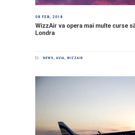
08 FEB, 2018
WizzAir va opera mai multe curse s
Londra
NEWS
,
AVIA
,
WIZZAIR