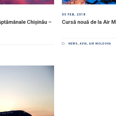
05 FEB, 2018
ăptămânale Chișinău –
Cursă nouă de la Air M
NEWS
,
AVIA
,
AIR MOLDOVA