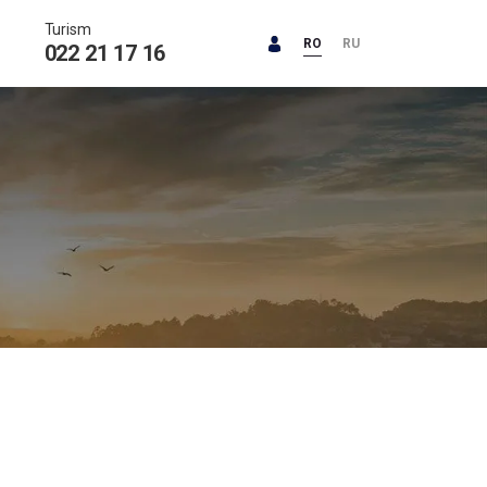
Turism
RO
RU
022 21 17 16