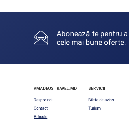
Abonează-te pentru a
cele mai bune oferte.
AMADEUSTRAVEL.MD
SERVICII
Despre noi
Bilete de avion
Contact
Turism
Articole