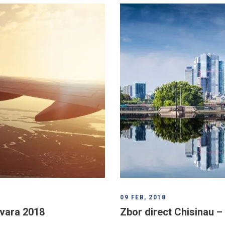
09 FEB, 2018
 vara 2018
Zbor direct Chisinau –