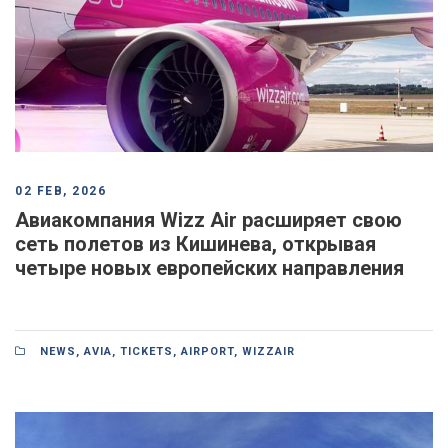
02 FEB, 2026
Авиакомпания Wizz Air расширяет свою
сеть полетов из Кишинева, открывая
четыре новых европейских направления
NEWS
,
AVIA
,
TICKETS
,
AIRPORT
,
WIZZAIR