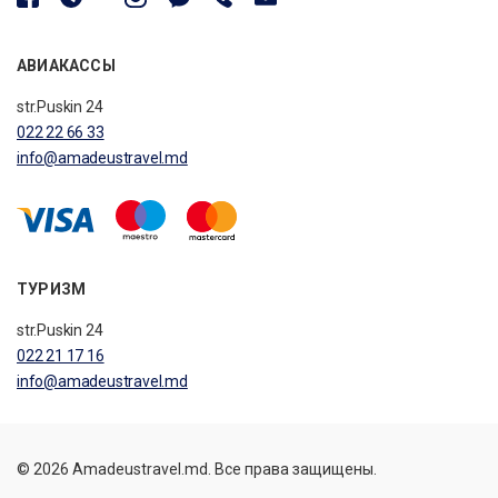
АВИАКАССЫ
str.Puskin 24
022 22 66 33
info@amadeustravel.md
ТУРИЗМ
str.Puskin 24
022 21 17 16
info@amadeustravel.md
© 2026 Amadeustravel.md. Все права защищены.