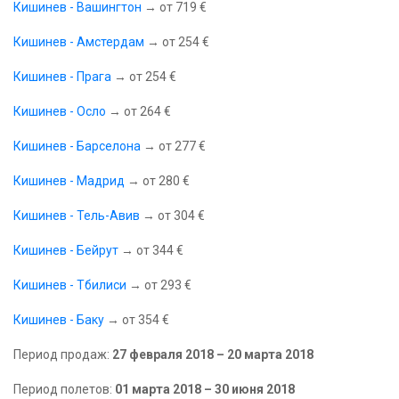
Кишинев - Вашингтон
→ от 719 €
Кишинев - Амстердам
→ от 254 €
Кишинев - Прага
→ от 254 €
Кишинев - Осло
→ от 264 €
Кишинев - Барселона
→ от 277 €
Кишинев - Мадрид
→ от 280 €
Кишинев - Тель-Авив
→ от 304 €
Кишинев - Бейрут
→ от 344 €
Кишинев - Тбилиси
→ от 293 €
Кишинев - Баку
→ от 354 €
Период продаж:
27 февраля 2018 – 20 марта 2018
Период полетов:
01 марта 2018 – 30 июня 2018