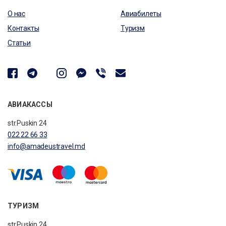
О нас
Авиабилеты
Контакты
Туризм
Статьи
АВИАКАССЫ
str.Puskin 24
022 22 66 33
info@amadeustravel.md
ТУРИЗМ
str.Puskin 24