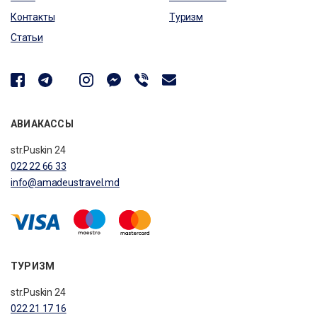
Контакты
Туризм
Статьи
АВИАКАССЫ
str.Puskin 24
022 22 66 33
info@amadeustravel.md
ТУРИЗМ
str.Puskin 24
022 21 17 16