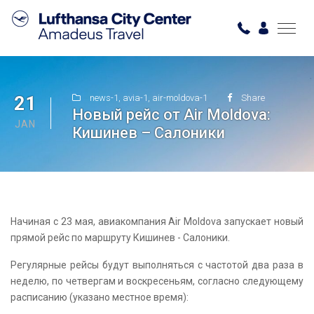
21
news-1
,
avia-1
,
air-moldova-1
Share
Новый рейс от Air Moldova:
JAN
Кишинев – Салоники
Начиная с 23 мая, авиакомпания Air Moldova запускает новый
прямой рейс по маршруту Кишинев - Салоники.
Регулярные рейсы будут выполняться с частотой два раза в
неделю, по четвергам и воскресеньям, согласно следующему
расписанию (указано местное время):